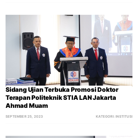
Sidang Ujian Terbuka Promosi Doktor 
Terapan Politeknik STIA LAN Jakarta 
Ahmad Muam
SEPTEMBER 25, 2023
KATEGORI:
INSTITUSI