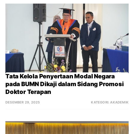
Tata Kelola Penyertaan Modal Negara 
pada BUMN Dikaji dalam Sidang Promosi 
Doktor Terapan
DESEMBER 29, 2025
KATEGORI:
AKADEMIK