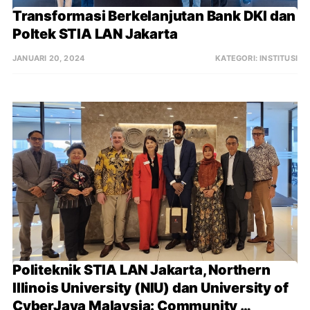
Transformasi Berkelanjutan Bank DKI dan 
Poltek STIA LAN Jakarta
JANUARI 20, 2024
KATEGORI:
INSTITUSI
Politeknik STIA LAN Jakarta, Northern 
Illinois University (NIU) dan University of 
CyberJaya Malaysia: Community 