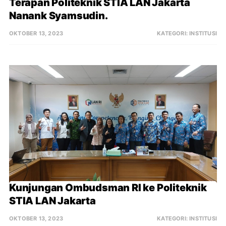
Terapan Politeknik STIA LAN Jakarta 
Nanank Syamsudin.
OKTOBER 13, 2023
KATEGORI:
INSTITUSI
Kunjungan Ombudsman RI ke Politeknik 
STIA LAN Jakarta
OKTOBER 13, 2023
KATEGORI:
INSTITUSI