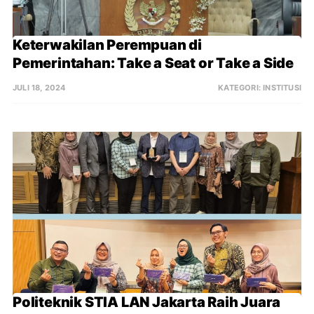
Keterwakilan Perempuan di 
Pemerintahan: Take a Seat or Take a Side
JULI 18, 2024
KATEGORI:
INSTITUSI
Politeknik STIA LAN Jakarta Raih Juara 