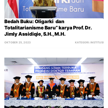
Bedah Buku: Oligarki  dan 
Totalitarianisme Baru” karya Prof. Dr. 
Jimly Assidiqie, S.H., M.H.
OKTOBER 25, 2023
KATEGORI:
INSTITUSI