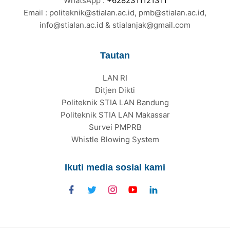
WhatsApp :
+6282311121311
Email : politeknik@stialan.ac.id, pmb@stialan.ac.id,
info@stialan.ac.id & stialanjak@gmail.com
Tautan
LAN RI
Ditjen Dikti
Politeknik STIA LAN Bandung
Politeknik STIA LAN Makassar
Survei PMPRB
Whistle Blowing System
Ikuti media sosial kami