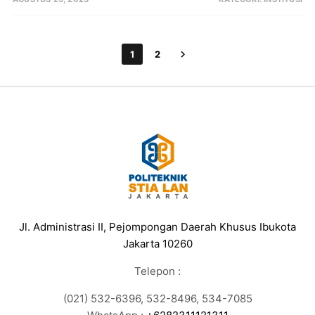
1
2
Jl. Administrasi II, Pejompongan Daerah Khusus Ibukota
Jakarta 10260
Telepon :
(021) 532-6396, 532-8496, 534-7085