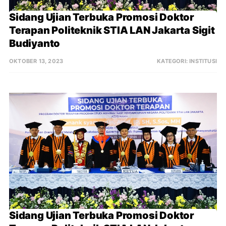
Sidang Ujian Terbuka Promosi Doktor 
Terapan Politeknik STIA LAN Jakarta Sigit 
Budiyanto
OKTOBER 13, 2023
KATEGORI:
INSTITUSI
Sidang Ujian Terbuka Promosi Doktor 