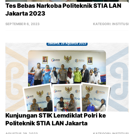
Tes Bebas Narkoba Politeknik STIA LAN 
Jakarta 2023
SEPTEMBER 6, 2023
KATEGORI:
INSTITUSI
Kunjungan STIK Lemdiklat Polri ke 
Politeknik STIA LAN Jakarta
AGUSTUS 29, 2023
KATEGORI:
INSTITUSI