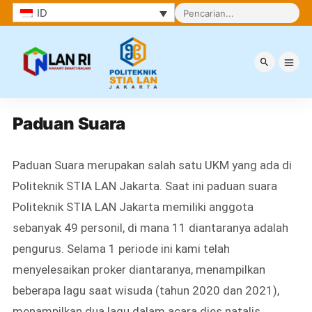
ID
Paduan Suara
Paduan Suara
Paduan Suara merupakan salah satu UKM yang ada di
Politeknik STIA LAN Jakarta. Saat ini paduan suara
Politeknik STIA LAN Jakarta memiliki anggota
sebanyak 49 personil, di mana 11 diantaranya adalah
pengurus. Selama 1 periode ini kami telah
menyelesaikan proker diantaranya, menampilkan
beberapa lagu saat wisuda (tahun 2020 dan 2021),
menampilkan dua lagu dalam acara dies natalis