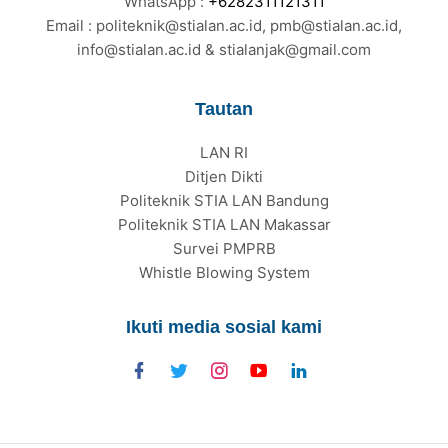
WhatsApp :
+6282311121311
Email : politeknik@stialan.ac.id, pmb@stialan.ac.id,
info@stialan.ac.id & stialanjak@gmail.com
Tautan
LAN RI
Ditjen Dikti
Politeknik STIA LAN Bandung
Politeknik STIA LAN Makassar
Survei PMPRB
Whistle Blowing System
Ikuti media sosial kami