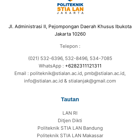
Jl. Administrasi II, Pejompongan Daerah Khusus Ibukota
Jakarta 10260
Telepon :
(021) 532-6396, 532-8496, 534-7085
WhatsApp :
+6282311121311
Email : politeknik@stialan.ac.id, pmb@stialan.ac.id,
info@stialan.ac.id & stialanjak@gmail.com
Tautan
LAN RI
Ditjen Dikti
Politeknik STIA LAN Bandung
Politeknik STIA LAN Makassar