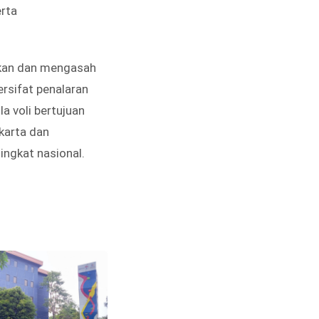
rta
kan dan mengasah
ersifat penalaran
a voli bertujuan
karta dan
ingkat nasional.