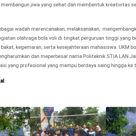
k membangun jiwa yang sehat dan membentuk kreativitas se
ebagai wadah merencanakan, melaksanakan, mengembang
atan olahraga bola voli di tingkat perguruan tinggi yang b
 bakat, kegemaran, serta kesejahteraan mahasiswa. UKM bol
ngharumkan dan meperbesar nama Politeknik STIA LAN Ja
si yang profesional yang mampu berdaya saing hingga ke t
al