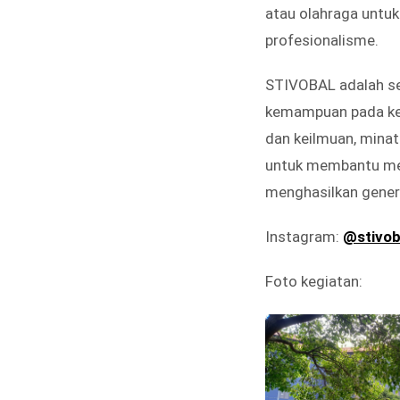
atau olahraga untu
profesionalisme.
STIVOBAL adalah s
kemampuan pada kegi
dan keilmuan, minat
untuk membantu me
menghasilkan genera
Instagram:
@stivob
Foto kegiatan: