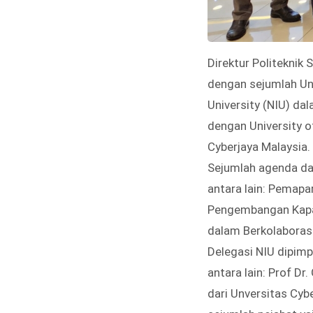
Direktur Politeknik 
dengan sejumlah Uni
University (NIU) d
dengan University o
Cyberjaya Malaysia.
Sejumlah agenda dal
antara lain: Pemapa
Pengembangan Kapas
dalam Berkolaborasi
Delegasi NIU dipimp
antara lain: Prof Dr
dari Unversitas Cybe