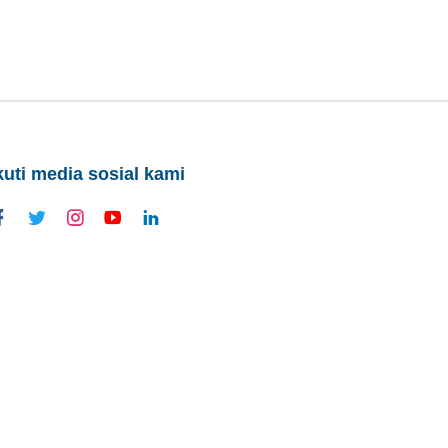
kuti media sosial kami