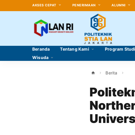
AKSES CEPAT
PENERIMAAN
ALUMNI
Beranda
Tentang Kami
Program Stud
Wisuda
Berita
Politek
Northern
Univers
Commun