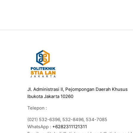
Jl. Administrasi II, Pejompongan Daerah Khusus
Ibukota Jakarta 10260
Telepon :
(021) 532-6396, 532-8496, 534-7085
WhatsApp :
+6282311121311