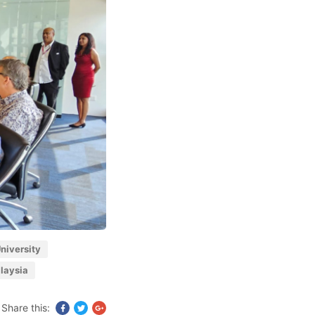
University
laysia
Share this: