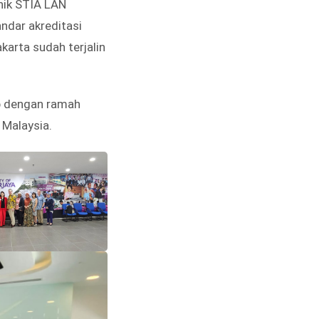
nik STIA LAN
ndar akreditasi
karta sudah terjalin
up dengan ramah
 Malaysia.