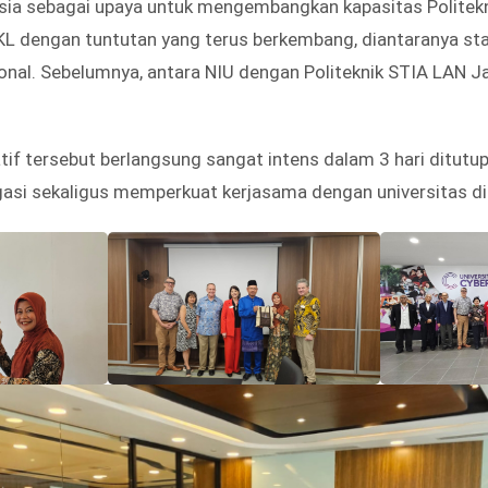
aysia sebagai upaya untuk mengembangkan kapasitas Politek
L dengan tuntutan yang terus berkembang, diantaranya sta
onal. Sebelumnya, antara NIU dengan Politeknik STIA LAN Ja
if tersebut berlangsung sangat intens dalam 3 hari ditut
asi sekaligus memperkuat kerjasama dengan universitas di