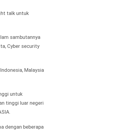
ht talk untuk
dalam sambutannya
a, Cyber security
Indonesia, Malaysia
nggi untuk
n tinggi luar negeri
ASIA.
ma dengan beberapa