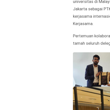
universitas di Mal
Jakarta sebagai PTK
kerjasama internasi
Kerjasama.
Pertemuan kolaborat
tamah seluruh deleg