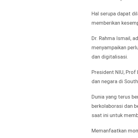
Hal serupa dapat di
memberikan kesempa
Dr. Rahma Ismail, 
menyampaikan perlun
dan digitalisasi.
President NIU, Prof
dan negara di Southe
Dunia yang terus be
berkolaborasi dan be
saat ini untuk memb
Memanfaatkan momen