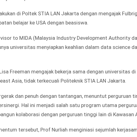
lakukan di Poltek STIA LAN Jakarta dengan mengajak Fulbrig
tan belajar ke USA dengan beasiswa.
advisor to MIDA (Malaysia Industry Development Authority 
ya universitas menyiapkan keahlian dalam data science dat
 Lisa Freeman mengajak bekerja sama dengan universitas di 
ast Asia, tidak terkecuali Politeknik STIA LAN Jakarta.
rgerak dan penuh dengan tantangan, menuntut perguruan ti
rsinergi. Hal ini menjadi salah satu program utama pergurua
angun kolaborasi dengan perguruan tinggi lain di Kawasan 
tum tersebut, Prof Nurliah menginiasi sejumlah kerjasa