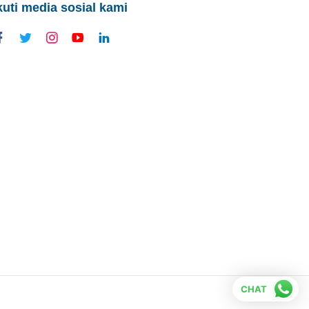
kuti media sosial kami
CHAT