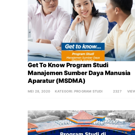
Get To Know Program Studi 
Manajemen Sumber Daya Manusia 
Aparatur (MSDMA)
MEI 28, 2020
KATEGORI:
PROGRAM STUDI
2327
VIE