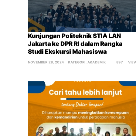
Kunjungan Politeknik STIA LAN 
Jakarta ke DPR RI dalam Rangka 
Studi Ekskursi Mahasiswa
NOVEMBER 28, 2024
KATEGORI:
AKADEMIK
897
VIE