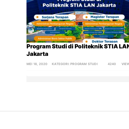
Program Studi di Politeknik STIA LAN
Jakarta
MEI 18, 2020
KATEGORI:
PROGRAM STUDI
4240
VIE