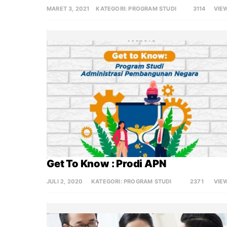
MARET 3, 2021
KATEGORI:
PROGRAM STUDI
3114
VIE
Get To Know : Prodi APN
JULI 2, 2020
KATEGORI:
PROGRAM STUDI
2371
VIE