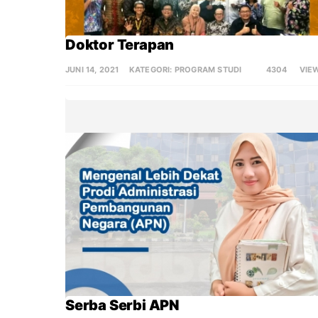
Doktor Terapan
JUNI 14, 2021
KATEGORI:
PROGRAM STUDI
4304
VIE
Serba Serbi APN