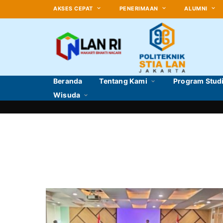
AKSES CEPAT
PENERIMAAN
ALUMNI
Beranda
Tentang Kami
Program Stud
Wisuda