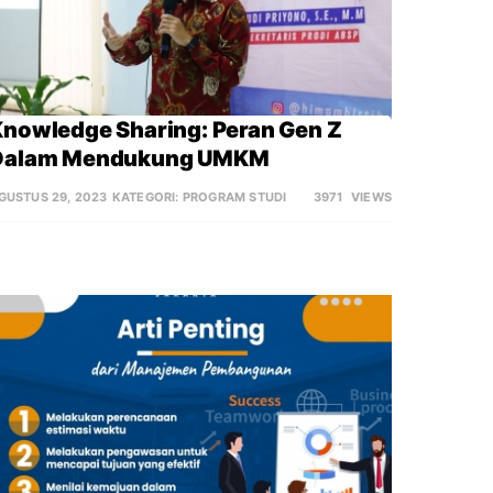
nowledge Sharing: Peran Gen Z 
Dalam Mendukung UMKM
GUSTUS 29, 2023
KATEGORI:
PROGRAM STUDI
3971
VIEWS