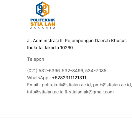
Jl. Administrasi II, Pejompongan Daerah Khusus
Ibukota Jakarta 10260
Telepon :
(021) 532-6396, 532-8496, 534-7085
WhatsApp :
+6282311121311
Email : politeknik@stialan.ac.id, pmb@stialan.ac.id,
info@stialan.ac.id & stialanjak@gmail.com