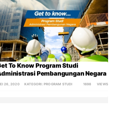
et To Know Program Studi 
Administrasi Pembangungan Negara
EI 26, 2020
KATEGORI:
PROGRAM STUDI
1698
VIEWS