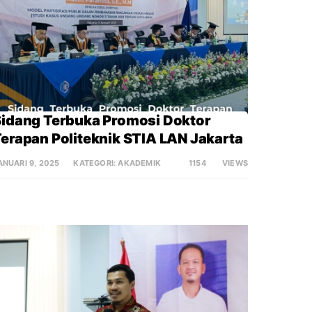
idang Terbuka Promosi Doktor 
erapan Politeknik STIA LAN Jakarta
ANUARI 9, 2025
KATEGORI:
AKADEMIK
1154
VIEWS