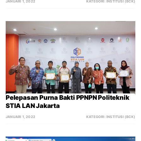
JANUARI 1, 2022
KATEGORI:
INSTITUSI (BCK)
Pelepasan Purna Bakti PPNPN Politeknik 
STIA LAN Jakarta
JANUARI 1, 2022
KATEGORI:
INSTITUSI (BCK)