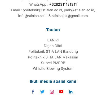
WhatsApp :
+6282311121311
Email : politeknik@stialan.ac.id, pmb@stialan.ac.id,
info@stialan.ac.id & stialanjak@gmail.com
Tautan
LAN RI
Ditjen Dikti
Politeknik STIA LAN Bandung
Politeknik STIA LAN Makassar
Survei PMPRB
Whistle Blowing System
Ikuti media sosial kami