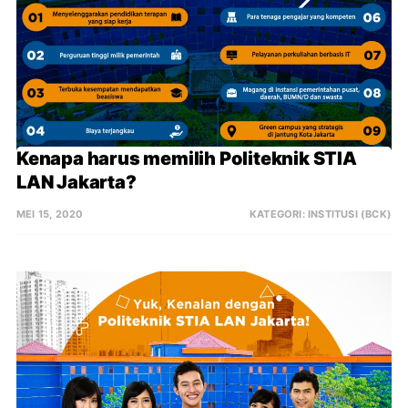
Kenapa harus memilih Politeknik STIA 
LAN Jakarta?
MEI 15, 2020
KATEGORI:
INSTITUSI (BCK)