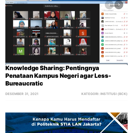
Knowledge Sharing: Pentingnya 
Penataan Kampus Negeri agar Less-
Bureaucratic
DESEMBER 31, 2021
KATEGORI:
INSTITUSI (BCK)