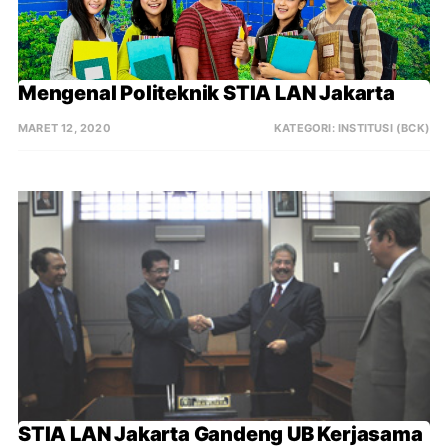
Mengenal Politeknik STIA LAN Jakarta
MARET 12, 2020
KATEGORI:
INSTITUSI (BCK)
STIA LAN Jakarta Gandeng UB Kerjasama 