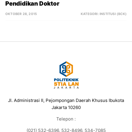
Pendidikan Doktor
OKTOBER 28, 2015
KATEGORI:
INSTITUSI (BCK)
Jl. Administrasi II, Pejompongan Daerah Khusus Ibukota
Jakarta 10260
Telepon :
(021) 532-6396, 532-8496, 534-7085