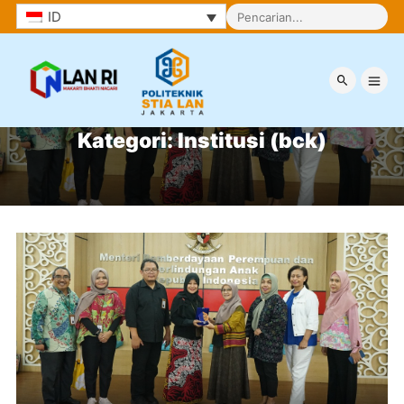
ID
Kategori:
Institusi (bck)