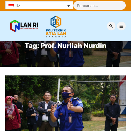
ID
Tag:
Prof. Nurliah Nurdin