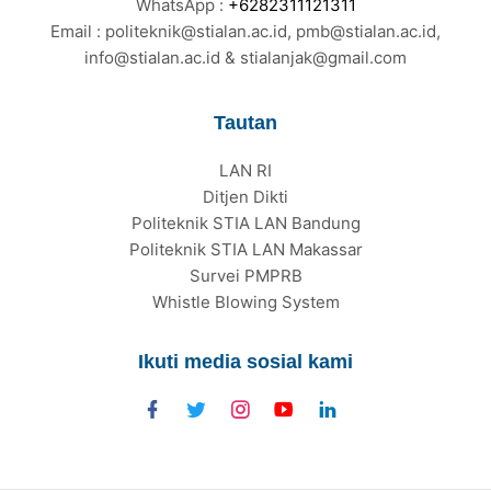
WhatsApp :
+6282311121311
Email : politeknik@stialan.ac.id, pmb@stialan.ac.id,
info@stialan.ac.id & stialanjak@gmail.com
Tautan
LAN RI
Ditjen Dikti
Politeknik STIA LAN Bandung
Politeknik STIA LAN Makassar
Survei PMPRB
Whistle Blowing System
Ikuti media sosial kami