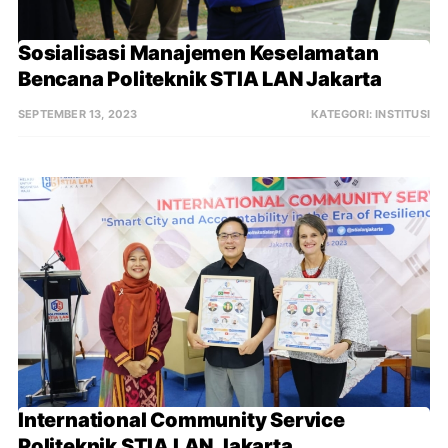
Sosialisasi Manajemen Keselamatan 
Bencana Politeknik STIA LAN Jakarta
SEPTEMBER 13, 2023
KATEGORI:
INSTITUSI
International Community Service 
Politeknik STIA LAN Jakarta