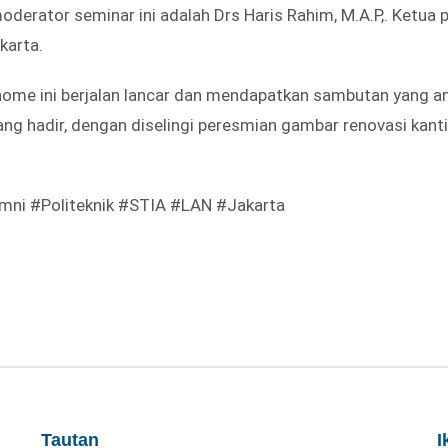
oderator seminar ini adalah Drs Haris Rahim, M.A.P,. Ketua 
karta.
ome ini berjalan lancar dan mendapatkan sambutan yang an
ng hadir, dengan diselingi peresmian gambar renovasi kant
umni #Politeknik #STIA #LAN #Jakarta
Tautan
I