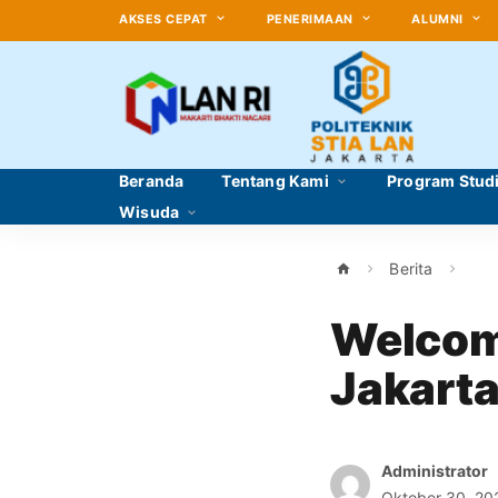
AKSES CEPAT
PENERIMAAN
ALUMNI
Beranda
Tentang Kami
Program Stud
Wisuda
Berita
Welcom
Jakart
Administrator
Oktober 30, 20