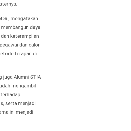
aternya.
M.Si., mengatakan
ran membangun daya
 dan keterampilan
 pegawai dan calon
metode terapan di
ng juga Alumni STIA
sudah mengambil
 terhadap
s, serta menjadi
ama ini menjadi