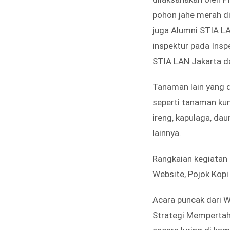
pohon jahe merah di
juga Alumni STIA LA
inspektur pada Insp
STIA LAN Jakarta d
Tanaman lain yang 
seperti tanaman kum
ireng, kapulaga, dau
lainnya.
Rangkaian kegiatan
Website, Pojok Kopi
Acara puncak dari 
Strategi Mempertaha