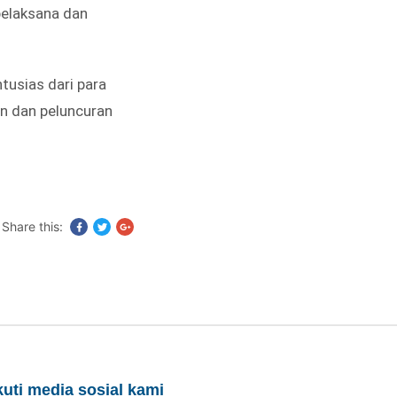
pelaksana dan
tusias dari para
in dan peluncuran
Share this:
kuti media sosial kami