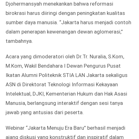
Djohermansyah menekankan bahwa reformasi
birokrasi harus diiringi dengan peningkatan kualitas
sumber daya manusia. “Jakarta harus menjadi contoh
dalam penerapan kewenangan dewan aglomerasi,”
tambahnya.
Acara yang dimoderatori oleh Dr.Tr. Nuralia, S.Kom,
M.Kom, Wakil Bendahara I Dewan Pengurus Pusat
Ikatan Alumni Politeknik STIA LAN Jakarta sekaligus
ASN di Direktorat Teknologi Informasi Kekayaan
Intelektual, DJKI, Kementerian Hukum dan Hak Asasi
Manusia, berlangsung interaktif dengan sesi tanya
jawab yang antusias dari peserta.
Webinar “Jakarta Menuju Era Baru” berhasil menjadi
ajang diskusi yang konstruktif dan inspiratif dalam