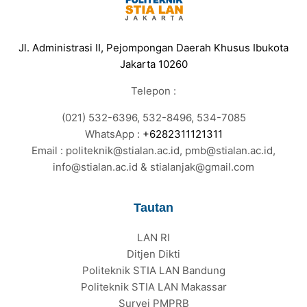
Jl. Administrasi II, Pejompongan Daerah Khusus Ibukota
Jakarta 10260
Telepon :
(021) 532-6396, 532-8496, 534-7085
WhatsApp :
+6282311121311
Email : politeknik@stialan.ac.id, pmb@stialan.ac.id,
info@stialan.ac.id & stialanjak@gmail.com
Tautan
LAN RI
Ditjen Dikti
Politeknik STIA LAN Bandung
Politeknik STIA LAN Makassar
Survei PMPRB