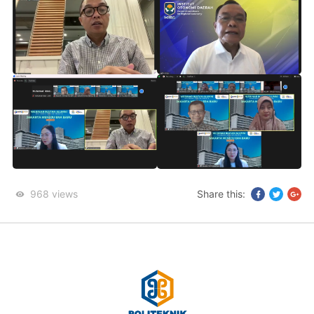
968
views
Share this: