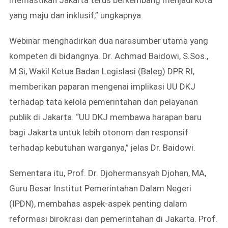
memastikan Jakarta terus berkembang menjadi kota
yang maju dan inklusif,” ungkapnya.
Webinar menghadirkan dua narasumber utama yang
kompeten di bidangnya. Dr. Achmad Baidowi, S.Sos.,
M.Si, Wakil Ketua Badan Legislasi (Baleg) DPR RI,
memberikan paparan mengenai implikasi UU DKJ
terhadap tata kelola pemerintahan dan pelayanan
publik di Jakarta. “UU DKJ membawa harapan baru
bagi Jakarta untuk lebih otonom dan responsif
terhadap kebutuhan warganya,” jelas Dr. Baidowi.
Sementara itu, Prof. Dr. Djohermansyah Djohan, MA,
Guru Besar Institut Pemerintahan Dalam Negeri
(IPDN), membahas aspek-aspek penting dalam
reformasi birokrasi dan pemerintahan di Jakarta. Prof.