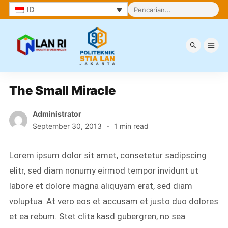
ID
Berita
The Small Miracle
Administrator
September 30, 2013
1 min read
Lorem ipsum dolor sit amet, consetetur sadipscing
elitr, sed diam nonumy eirmod tempor invidunt ut
labore et dolore magna aliquyam erat, sed diam
voluptua. At vero eos et accusam et justo duo dolores
et ea rebum. Stet clita kasd gubergren, no sea