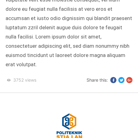
dolore eu feugiat nulla facilisis at vero eros et
accumsan et iusto odio dignissim qui blandit praesent
luptatum zzril delenit augue duis dolore te feugait
nulla facilisi. Lorem ipsum dolor sit amet,
consectetuer adipiscing elit, sed diam nonummy nibh
euismod tincidunt ut laoreet dolore magna aliquam
erat volutpat.
3752
views
Share this: