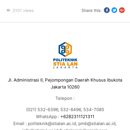
3101
views
Share this:
Jl. Administrasi II, Pejompongan Daerah Khusus Ibukota
Jakarta 10260
Telepon :
(021) 532-6396, 532-8496, 534-7085
WhatsApp :
+6282311121311
Email : politeknik@stialan.ac.id, pmb@stialan.ac.id,