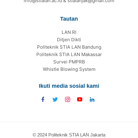
info@stialan.ac.id & stialanjak@gmail.com
Tautan
LAN RI
Ditjen Dikti
Politeknik STIA LAN Bandung
Politeknik STIA LAN Makassar
Survei PMPRB
Whistle Blowing System
Ikuti media sosial kami
© 2024 Politeknik STIA LAN Jakarta