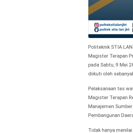
Politeknik STIA LA
Magister Terapan 
pada Sabtu, 9 Mei 2
diikuti oleh sebany
Pelaksanaan tes waw
Magister Terapan R
Manajemen Sumber 
Pembangunan Daerah
Tidak hanya menila