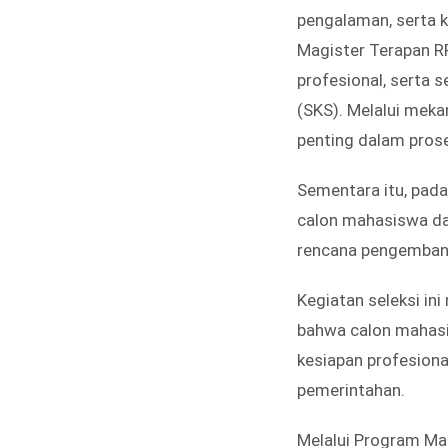
pengalaman, serta 
Magister Terapan R
profesional, serta 
(SKS). Melalui meka
penting dalam prose
Sementara itu, pada
calon mahasiswa da
rencana pengembang
Kegiatan seleksi in
bahwa calon mahasis
kesiapan profesiona
pemerintahan.
Melalui Program Ma