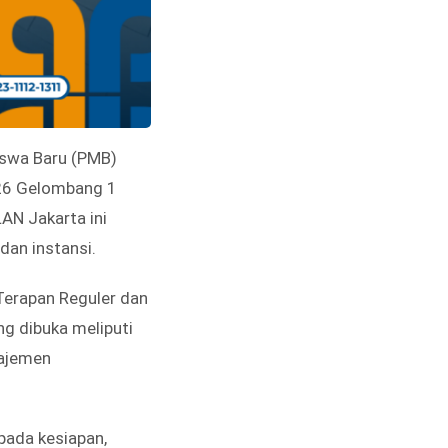
iswa Baru (PMB)
26 Gelombang 1
AN Jakarta ini
dan instansi.
Terapan Reguler dan
g dibuka meliputi
ajemen
pada kesiapan,