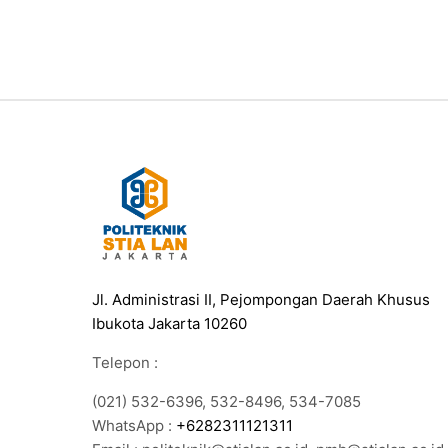
Jl. Administrasi II, Pejompongan Daerah Khusus
Ibukota Jakarta 10260
Telepon :
(021) 532-6396, 532-8496, 534-7085
WhatsApp :
+6282311121311