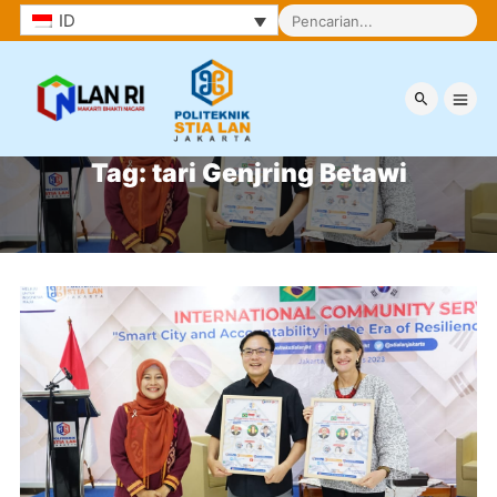
ID
Tag:
tari Genjring Betawi