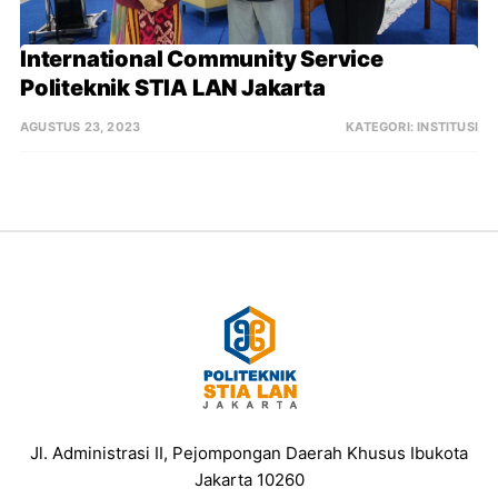
International Community Service 
Politeknik STIA LAN Jakarta
AGUSTUS 23, 2023
KATEGORI:
INSTITUSI
Jl. Administrasi II, Pejompongan Daerah Khusus Ibukota
Jakarta 10260