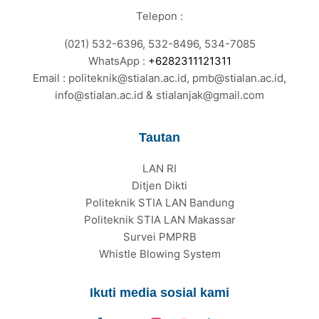
Telepon :
(021) 532-6396, 532-8496, 534-7085
WhatsApp :
+6282311121311
Email : politeknik@stialan.ac.id, pmb@stialan.ac.id,
info@stialan.ac.id & stialanjak@gmail.com
Tautan
LAN RI
Ditjen Dikti
Politeknik STIA LAN Bandung
Politeknik STIA LAN Makassar
Survei PMPRB
Whistle Blowing System
Ikuti media sosial kami