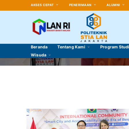
AKSES CEPAT
PENERIMAAN
ALUMNI
Beranda
Tentang Kami
Program Stud
Wisuda