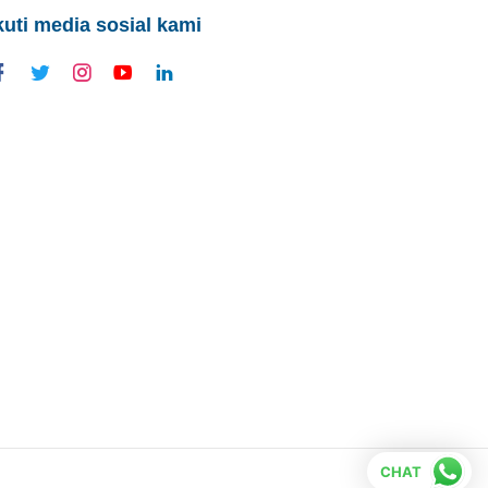
kuti media sosial kami
CHAT