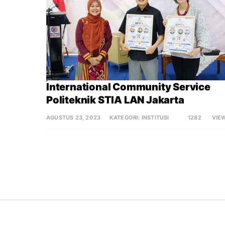
International Community Service 
Politeknik STIA LAN Jakarta
AGUSTUS 23, 2023
KATEGORI:
INSTITUSI
1282
VIE