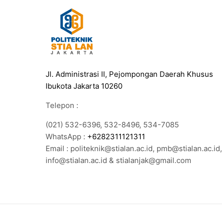
Jl. Administrasi II, Pejompongan Daerah Khusus
Ibukota Jakarta 10260
Telepon :
(021) 532-6396, 532-8496, 534-7085
WhatsApp :
+6282311121311
Email : politeknik@stialan.ac.id, pmb@stialan.ac.id,
info@stialan.ac.id & stialanjak@gmail.com