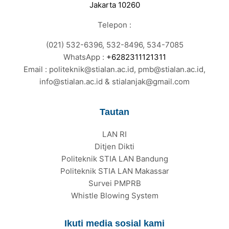
Jakarta 10260
Telepon :
(021) 532-6396, 532-8496, 534-7085
WhatsApp :
+6282311121311
Email : politeknik@stialan.ac.id, pmb@stialan.ac.id,
info@stialan.ac.id & stialanjak@gmail.com
Tautan
LAN RI
Ditjen Dikti
Politeknik STIA LAN Bandung
Politeknik STIA LAN Makassar
Survei PMPRB
Whistle Blowing System
Ikuti media sosial kami