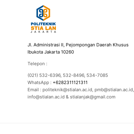
Jl. Administrasi II, Pejompongan Daerah Khusus
Ibukota Jakarta 10260
Telepon :
(021) 532-6396, 532-8496, 534-7085
WhatsApp :
+6282311121311
Email : politeknik@stialan.ac.id, pmb@stialan.ac.id,
info@stialan.ac.id & stialanjak@gmail.com