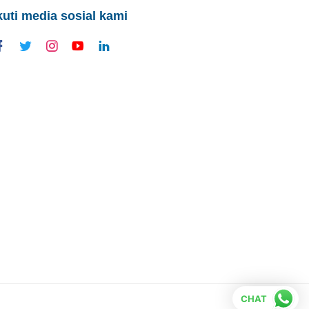
kuti media sosial kami
CHAT