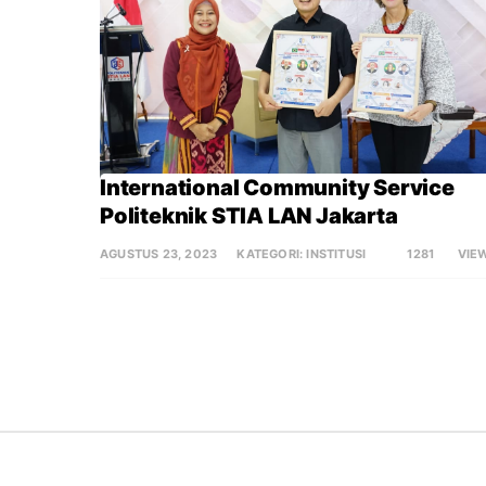
International Community Service 
Politeknik STIA LAN Jakarta
AGUSTUS 23, 2023
KATEGORI:
INSTITUSI
1281
VIE