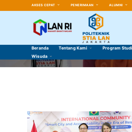
AKSES CEPAT
PENERIMAAN
ALUMNI
Beranda
Tentang Kami
Program Stud
Wisuda