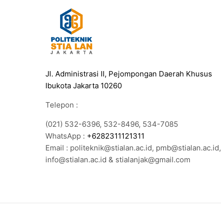
Jl. Administrasi II, Pejompongan Daerah Khusus
Ibukota Jakarta 10260
Telepon :
(021) 532-6396, 532-8496, 534-7085
WhatsApp :
+6282311121311
Email : politeknik@stialan.ac.id, pmb@stialan.ac.id,
info@stialan.ac.id & stialanjak@gmail.com