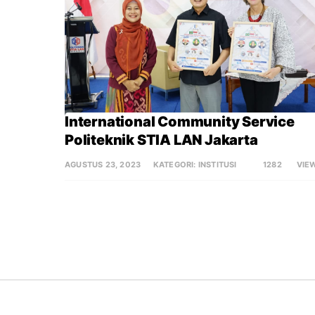
International Community Service 
Politeknik STIA LAN Jakarta
AGUSTUS 23, 2023
KATEGORI:
INSTITUSI
1282
VIE