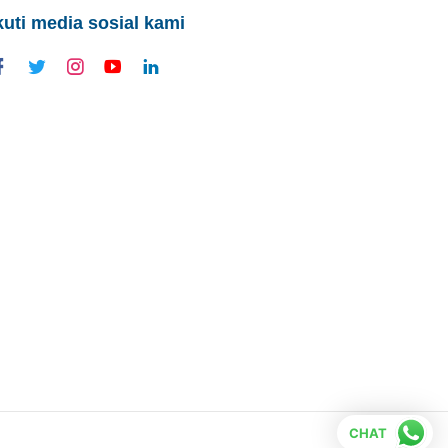
kuti media sosial kami
CHAT