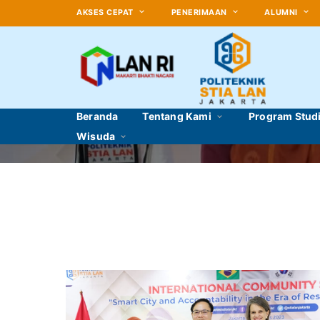
AKSES CEPAT
PENERIMAAN
ALUMNI
Beranda
Tentang Kami
Program Stud
Wisuda