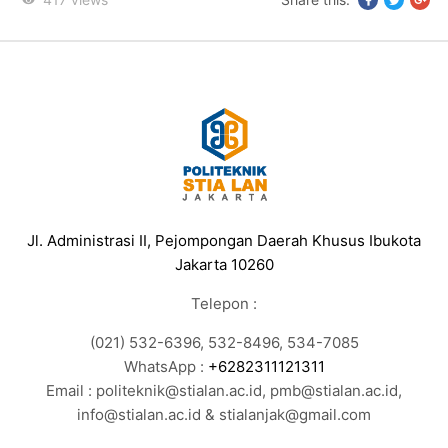
Jl. Administrasi II, Pejompongan Daerah Khusus Ibukota
Jakarta 10260
Telepon :
(021) 532-6396, 532-8496, 534-7085
WhatsApp :
+6282311121311
Email : politeknik@stialan.ac.id, pmb@stialan.ac.id,
info@stialan.ac.id & stialanjak@gmail.com