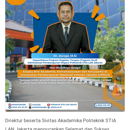
Direktur beserta Sivitas Akademika Politeknik STIA
LAN Jakarta mengucapkan Selamat dan Sukses