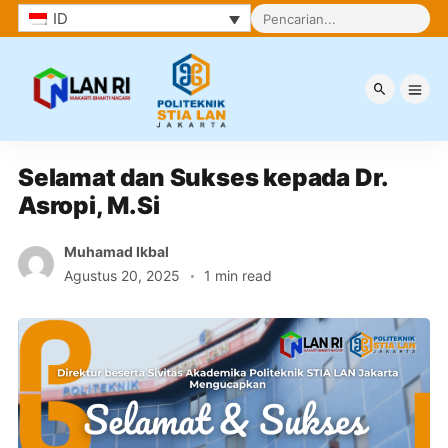
ID
Berita
Selamat dan Sukses kepada Dr. 
Asropi, M.Si
Muhamad Ikbal
Agustus 20, 2025
1 min read