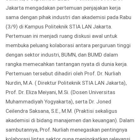
Jakarta mengadakan pertemuan penjajakan kerja
sama dengan pihak industri dan akademisi pada Rabu
(3/9) di Kampus Politeknik STIA LAN Jakarta.
Pertemuan ini menjadi ruang diskusi awal untuk
membuka peluang kolaborasi antara perguruan tinggi
dengan sektor industri, BUMN, dan BUMD dalam
rangka memecahkan tantangan nyata di dunia kerja.
Pertemuan tersebut dihadiri oleh Prof. Dr. Nurliah
Nurdin, M.A. ( Direktur Politeknik STIA LAN Jakarta),
Prof. Dr. Eliza Meiyani, M.Si. (Dosen Universitas
Muhammadiyah Yogyakarta), serta Dr. Joned
Ceilendra Saksana, S.E., M.M. (Praktisi sekaligus
akademisi di bidang manajemen dan keuangan). Dalam
sambutannya, Prof. Nurliah menegaskan pentingnya
kolaborasi lintas sektor guna meningkatkan relevansi