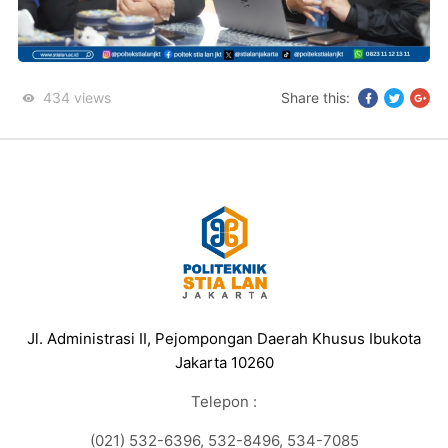
434
views
Share this:
Jl. Administrasi II, Pejompongan Daerah Khusus Ibukota
Jakarta 10260
Telepon :
(021) 532-6396, 532-8496, 534-7085