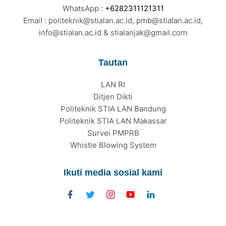
WhatsApp :
+6282311121311
Email : politeknik@stialan.ac.id, pmb@stialan.ac.id,
info@stialan.ac.id & stialanjak@gmail.com
Tautan
LAN RI
Ditjen Dikti
Politeknik STIA LAN Bandung
Politeknik STIA LAN Makassar
Survei PMPRB
Whistle Blowing System
Ikuti media sosial kami