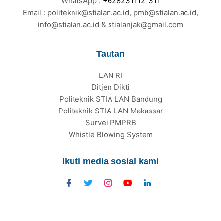
WhatsApp :
+6282311121311
Email : politeknik@stialan.ac.id, pmb@stialan.ac.id,
info@stialan.ac.id & stialanjak@gmail.com
Tautan
LAN RI
Ditjen Dikti
Politeknik STIA LAN Bandung
Politeknik STIA LAN Makassar
Survei PMPRB
Whistle Blowing System
Ikuti media sosial kami