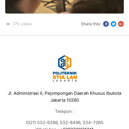
275
views
Share this:
Jl. Administrasi II, Pejompongan Daerah Khusus Ibukota
Jakarta 10260
Telepon :
(021) 532-6396, 532-8496, 534-7085