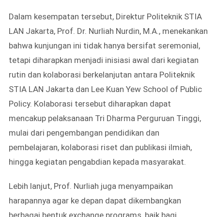
Dalam kesempatan tersebut, Direktur Politeknik STIA
LAN Jakarta, Prof. Dr. Nurliah Nurdin, M.A., menekankan
bahwa kunjungan ini tidak hanya bersifat seremonial,
tetapi diharapkan menjadi inisiasi awal dari kegiatan
rutin dan kolaborasi berkelanjutan antara Politeknik
STIA LAN Jakarta dan Lee Kuan Yew School of Public
Policy. Kolaborasi tersebut diharapkan dapat
mencakup pelaksanaan Tri Dharma Perguruan Tinggi,
mulai dari pengembangan pendidikan dan
pembelajaran, kolaborasi riset dan publikasi ilmiah,
hingga kegiatan pengabdian kepada masyarakat.
Lebih lanjut, Prof. Nurliah juga menyampaikan
harapannya agar ke depan dapat dikembangkan
berbagai bentuk exchange programs, baik bagi