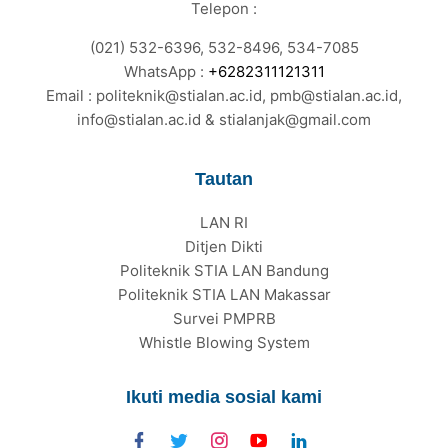
Telepon :
(021) 532-6396, 532-8496, 534-7085
WhatsApp :
+6282311121311
Email : politeknik@stialan.ac.id, pmb@stialan.ac.id,
info@stialan.ac.id & stialanjak@gmail.com
Tautan
LAN RI
Ditjen Dikti
Politeknik STIA LAN Bandung
Politeknik STIA LAN Makassar
Survei PMPRB
Whistle Blowing System
Ikuti media sosial kami