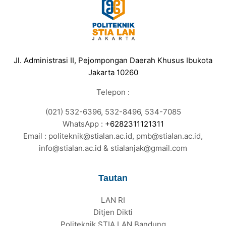
Jl. Administrasi II, Pejompongan Daerah Khusus Ibukota
Jakarta 10260
Telepon :
(021) 532-6396, 532-8496, 534-7085
WhatsApp :
+6282311121311
Email : politeknik@stialan.ac.id, pmb@stialan.ac.id,
info@stialan.ac.id & stialanjak@gmail.com
Tautan
LAN RI
Ditjen Dikti
Politeknik STIA LAN Bandung