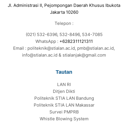
Jl. Administrasi II, Pejompongan Daerah Khusus Ibukota
Jakarta 10260
Telepon :
(021) 532-6396, 532-8496, 534-7085
WhatsApp :
+6282311121311
Email : politeknik@stialan.ac.id, pmb@stialan.ac.id,
info@stialan.ac.id & stialanjak@gmail.com
Tautan
LAN RI
Ditjen Dikti
Politeknik STIA LAN Bandung
Politeknik STIA LAN Makassar
Survei PMPRB
Whistle Blowing System