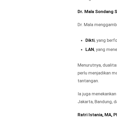
Dr. Mala Sondang S
Dr. Mala menggambar
Dikti
, yang ber
LAN
, yang mene
Menurutnya, dualita
perlu menjadikan mo
tantangan.
Ia juga menekankan
Jakarta, Bandung, d
Ratri Istania, MA, 