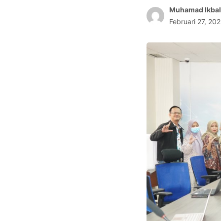
2030
Muhamad Ikbal
Februari 27, 20