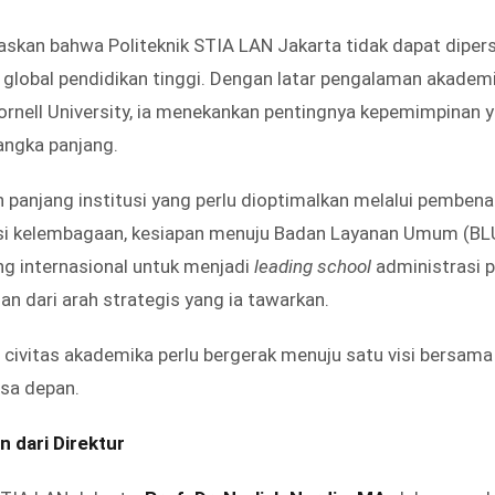
askan bahwa Politeknik STIA LAN Jakarta tidak dapat diper
 global pendidikan tinggi. Dengan latar pengalaman akademik
ornell University, ia menekankan pentingnya kepemimpinan y
jangka panjang.
h panjang institusi yang perlu dioptimalkan melalui pembena
si kelembagaan, kesiapan menuju Badan Layanan Umum (BLU
g internasional untuk menjadi
leading school
administrasi p
n dari arah strategis yang ia tawarkan.
 civitas akademika perlu bergerak menuju satu visi bersama
asa depan.
 dari Direktur