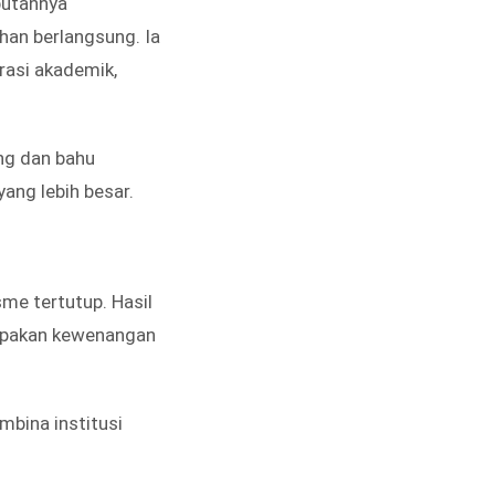
butannya
han berlangsung. Ia
rasi akademik,
ng dan bahu
ang lebih besar.
me tertutup. Hasil
upakan kewenangan
bina institusi