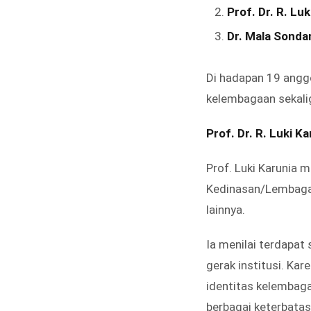
Prof. Dr. R. Lu
Dr. Mala Sonda
Di hadapan 19 angg
kelembagaan sekalig
Prof. Dr. R. Luki 
Prof. Luki Karunia 
Kedinasan/Lembaga 
lainnya.
Ia menilai terdapat
gerak institusi. Ka
identitas kelembaga
berbagai keterbatas