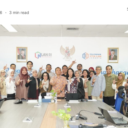
26
3 min read