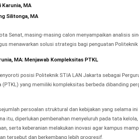
ki Karunia, MA
ng Silitonga, MA
ota Senat, masing-masing calon menyampaikan analisis sin
us menawarkan solusi strategis bagi penguatan Politeknik
Karunia, MA: Menjawab Kompleksitas PTKL
menyoroti posisi Politeknik STIA LAN Jakarta sebagai Pergur
(PTKL) yang memiliki kompleksitas berbeda dibanding perg
 sejumlah persoalan struktural dan kebijakan yang selama i
rena itu, diperlukan pembenahan menyeluruh pada tata kelola
an, serta keberanian melakukan inovasi agar kampus mampu
an tersebut dan berkembang lebih progresif.