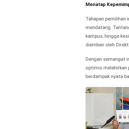
Menatap Kepemimp
Tahapan pemilihan 
mendatang. Tantanga
kampus, hingga kesi
diemban oleh Direktu
Dengan semangat int
optimis melahirkan
berdampak nyata bag