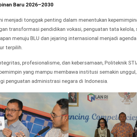
inan Baru 2026–2030
ini menjadi tonggak penting dalam menentukan kepemimpin
n transformasi pendidikan vokasi, penguatan tata kelola, s
apan menuju BLU dan jejaring internasional menjadi agenda
r terpilih.
egritas, profesionalisme, dan kebersamaan, Politeknik ST
 pemimpin yang mampu membawa institusi semakin unggul, 
i penguatan administrasi negara di Indonesia.