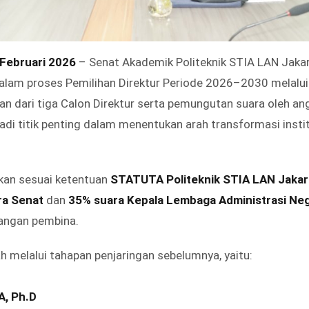
 Februari 2026
– Senat Akademik Politeknik STIA LAN Jaka
dalam proses Pemilihan Direktur Periode 2026–2030 melalu
 dari tiga Calon Direktur serta pemungutan suara oleh an
i titik penting dalam menentukan arah transformasi instit
akan sesuai ketentuan
STATUTA Politeknik STIA LAN Jakar
ra Senat
dan
35% suara Kepala Lembaga Administrasi Ne
angan pembina.
ah melalui tahapan penjaringan sebelumnya, yaitu:
MA, Ph.D