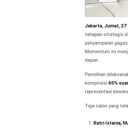
Jakarta, Jumat, 27
tahapan strategis 
penyampaian gagasan
Momentum ini menjad
depan.
Pemilihan dilaksan
komposisi
65% sua
representasi kewen
Tiga calon yang tel
Ratri Istania, 