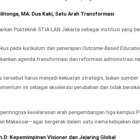
ilitonga, MA: Dua Kaki, Satu Arah Transformasi
kan Politeknik STIA LAN Jakarta sebagai institusi yang berd
fokus pada kurikulum dan penerapan
Outcome-Based Educatio
kankan agenda transformasi dan reformasi administrasi ne
s tersebut harus menjadi kekuatan strategis, bukan sumbe
mentum ini sebagai akselerasi perubahan dan tidak bersika
 pentingnya keselarasan arah pengembangan tiga kampus P
an Makassar—agar bergerak dalam satu irama kebijakan dan
Ph.D: Kepemimpinan Visioner dan Jejaring Global