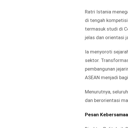
Ratri Istania meneg
di tengah kompetisi
termasuk studi di C
jelas dan orientasi 
Ia menyoroti sejara
sektor. Transforma
pembangunan jejarin
ASEAN menjadi bagia
Menurutnya, seluruh
dan berorientasi m
Pesan Kebersamaan