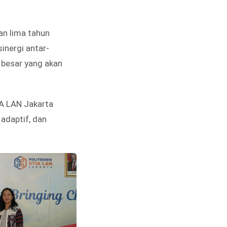
an lima tahun
inergi antar-
 besar yang akan
IA LAN Jakarta
adaptif, dan