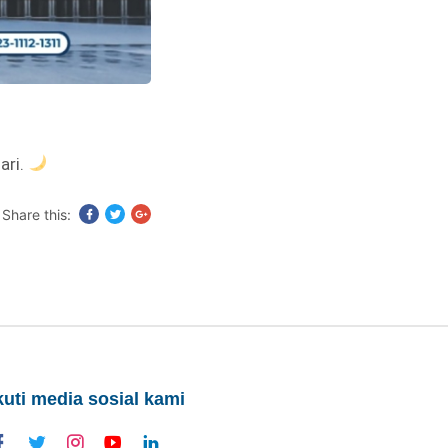
ari.
Share this:
kuti media sosial kami