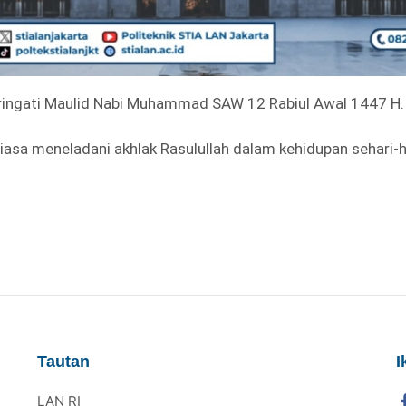
ngati Maulid Nabi Muhammad SAW 12 Rabiul Awal 1447 H.
asa meneladani akhlak Rasulullah dalam kehidupan sehari-h
Tautan
I
LAN RI