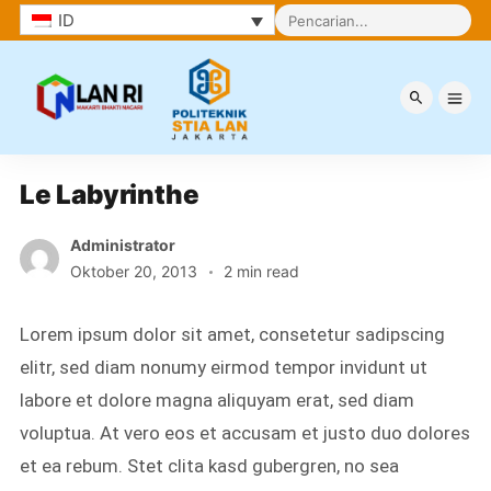
ID
Berita
Le Labyrinthe
Administrator
Oktober 20, 2013
2 min read
Lorem ipsum dolor sit amet, consetetur sadipscing
elitr, sed diam nonumy eirmod tempor invidunt ut
labore et dolore magna aliquyam erat, sed diam
voluptua. At vero eos et accusam et justo duo dolores
et ea rebum. Stet clita kasd gubergren, no sea