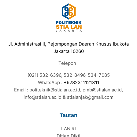
Jl. Administrasi II, Pejompongan Daerah Khusus Ibukota
Jakarta 10260
Telepon :
(021) 532-6396, 532-8496, 534-7085
WhatsApp :
+6282311121311
Email : politeknik@stialan.ac.id, pmb@stialan.ac.id,
info@stialan.ac.id & stialanjak@gmail.com
Tautan
LAN RI
Ditjen Dikti