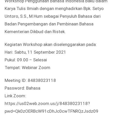
Workshop Penggunaan Bahasa Indonesia Baku dalam
Karya Tulis Ilmiah dengan menghadirkan Bpk. Setyo
Untoro, S.S., M.Hum sebagai Penyuluh Bahasa dari
Badan Pengembangan dan Pembinaan Bahasa
Kementerian Dikbud dan Ristek.
Kegiatan Workshop akan diselenggarakan pada:
Hari: Sabtu, 11 September 2021
Pukul: 09.00 – Selesai
Tempat: Webinar Zoom
Meeting ID: 84838023118
Password: Bahasa
Link Zoom:
https://us02web.zoom.us/j/84838023118?
pwd=Qk0zOERBcW91cDhJc0cwTFNRQzJsdz09