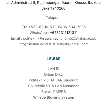
Jl. Administrasi II, Pejompongan Daerah Khusus Ibukota
Jakarta 10260
Telepon :
(021) 532-6396, 532-8496, 534-7085
WhatsApp :
+6282311121311
Email : politeknik@stialan.ac.id, pmb@stialan.ac.id,
info@stialan.ac.id & stialanjak@gmail.com
Tautan
LAN RI
Ditjen Dikti
Politeknik STIA LAN Bandung
Politeknik STIA LAN Makassar
Survei PMPRB
Whistle Blowing System