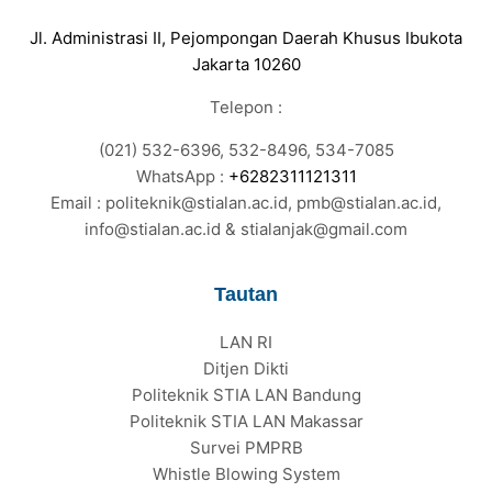
Jl. Administrasi II, Pejompongan Daerah Khusus Ibukota
Jakarta 10260
Telepon :
(021) 532-6396, 532-8496, 534-7085
WhatsApp :
+6282311121311
Email : politeknik@stialan.ac.id, pmb@stialan.ac.id,
info@stialan.ac.id & stialanjak@gmail.com
Tautan
LAN RI
Ditjen Dikti
Politeknik STIA LAN Bandung
Politeknik STIA LAN Makassar
Survei PMPRB
Whistle Blowing System