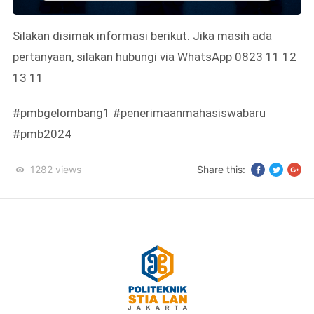
Silakan disimak informasi berikut. Jika masih ada
pertanyaan, silakan hubungi via WhatsApp 0823 11 12
13 11
#pmbgelombang1 #penerimaanmahasiswabaru
#pmb2024
1282
views
Share this: