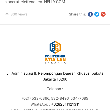
placerat eleifend leo. NELLY.COM
830
views
Share this:
Jl. Administrasi II, Pejompongan Daerah Khusus Ibukota
Jakarta 10260
Telepon :
(021) 532-6396, 532-8496, 534-7085
WhatsApp :
+6282311121311