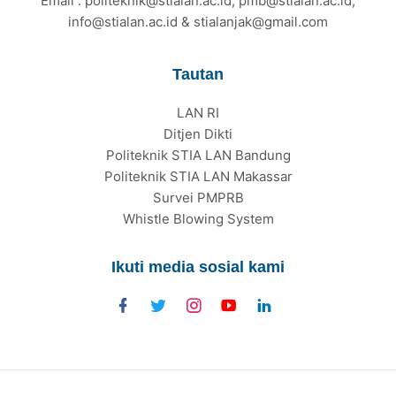
Email : politeknik@stialan.ac.id, pmb@stialan.ac.id,
info@stialan.ac.id & stialanjak@gmail.com
Tautan
LAN RI
Ditjen Dikti
Politeknik STIA LAN Bandung
Politeknik STIA LAN Makassar
Survei PMPRB
Whistle Blowing System
Ikuti media sosial kami