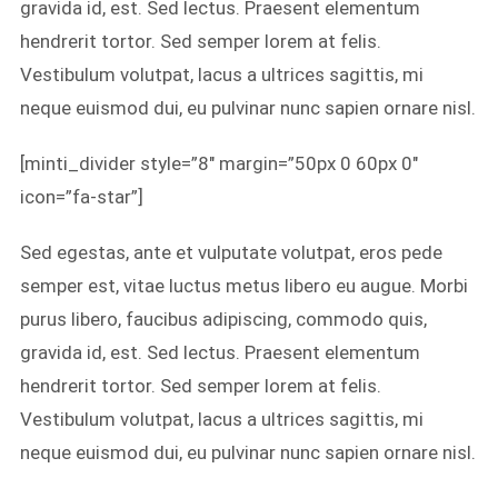
gravida id, est. Sed lectus. Praesent elementum
hendrerit tortor. Sed semper lorem at felis.
Vestibulum volutpat, lacus a ultrices sagittis, mi
neque euismod dui, eu pulvinar nunc sapien ornare nisl.
[minti_divider style=”8″ margin=”50px 0 60px 0″
icon=”fa-star”]
Sed egestas, ante et vulputate volutpat, eros pede
semper est, vitae luctus metus libero eu augue. Morbi
purus libero, faucibus adipiscing, commodo quis,
gravida id, est. Sed lectus. Praesent elementum
hendrerit tortor. Sed semper lorem at felis.
Vestibulum volutpat, lacus a ultrices sagittis, mi
neque euismod dui, eu pulvinar nunc sapien ornare nisl.