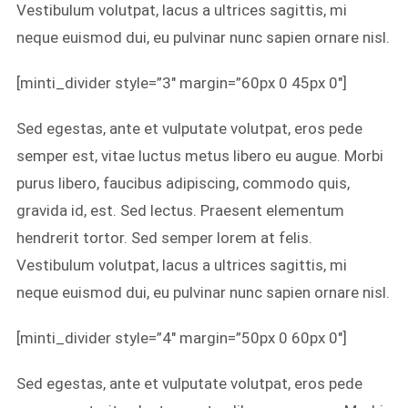
Vestibulum volutpat, lacus a ultrices sagittis, mi
neque euismod dui, eu pulvinar nunc sapien ornare nisl.
[minti_divider style=”3″ margin=”60px 0 45px 0″]
Sed egestas, ante et vulputate volutpat, eros pede
semper est, vitae luctus metus libero eu augue. Morbi
purus libero, faucibus adipiscing, commodo quis,
gravida id, est. Sed lectus. Praesent elementum
hendrerit tortor. Sed semper lorem at felis.
Vestibulum volutpat, lacus a ultrices sagittis, mi
neque euismod dui, eu pulvinar nunc sapien ornare nisl.
[minti_divider style=”4″ margin=”50px 0 60px 0″]
Sed egestas, ante et vulputate volutpat, eros pede