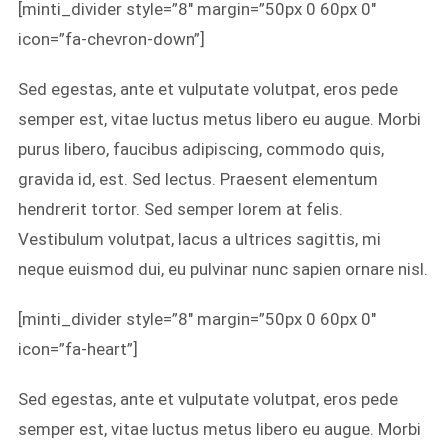
[minti_divider style=”8″ margin=”50px 0 60px 0″
icon=”fa-chevron-down”]
Sed egestas, ante et vulputate volutpat, eros pede
semper est, vitae luctus metus libero eu augue. Morbi
purus libero, faucibus adipiscing, commodo quis,
gravida id, est. Sed lectus. Praesent elementum
hendrerit tortor. Sed semper lorem at felis.
Vestibulum volutpat, lacus a ultrices sagittis, mi
neque euismod dui, eu pulvinar nunc sapien ornare nisl.
[minti_divider style=”8″ margin=”50px 0 60px 0″
icon=”fa-heart”]
Sed egestas, ante et vulputate volutpat, eros pede
semper est, vitae luctus metus libero eu augue. Morbi