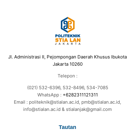
Jl. Administrasi II, Pejompongan Daerah Khusus Ibukota
Jakarta 10260
Telepon :
(021) 532-6396, 532-8496, 534-7085
WhatsApp :
+6282311121311
Email : politeknik@stialan.ac.id, pmb@stialan.ac.id,
info@stialan.ac.id & stialanjak@gmail.com
Tautan