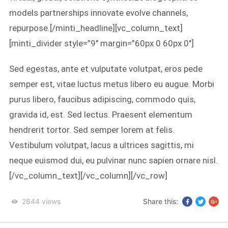
models partnerships innovate evolve channels,
repurpose.[/minti_headline][vc_column_text]
[minti_divider style=”9″ margin=”60px 0 60px 0″]
Sed egestas, ante et vulputate volutpat, eros pede
semper est, vitae luctus metus libero eu augue. Morbi
purus libero, faucibus adipiscing, commodo quis,
gravida id, est. Sed lectus. Praesent elementum
hendrerit tortor. Sed semper lorem at felis.
Vestibulum volutpat, lacus a ultrices sagittis, mi
neque euismod dui, eu pulvinar nunc sapien ornare nisl.
[/vc_column_text][/vc_column][/vc_row]
2844
views
Share this: