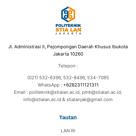
Jl. Administrasi II, Pejompongan Daerah Khusus Ibukota
Jakarta 10260
Telepon :
(021) 532-6396, 532-8496, 534-7085
WhatsApp :
+6282311121311
Email : politeknik@stialan.ac.id, pmb@stialan.ac.id,
info@stialan.ac.id & stialanjak@gmail.com
Tautan
LAN RI