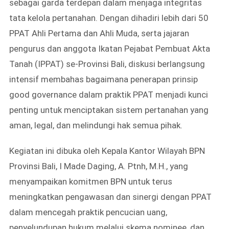
sebagai garda terdepan dalam menjaga integritas
tata kelola pertanahan. Dengan dihadiri lebih dari 50
PPAT Ahli Pertama dan Ahli Muda, serta jajaran
pengurus dan anggota Ikatan Pejabat Pembuat Akta
Tanah (IPPAT) se-Provinsi Bali, diskusi berlangsung
intensif membahas bagaimana penerapan prinsip
good governance dalam praktik PPAT menjadi kunci
penting untuk menciptakan sistem pertanahan yang
aman, legal, dan melindungi hak semua pihak.
Kegiatan ini dibuka oleh Kepala Kantor Wilayah BPN
Provinsi Bali, I Made Daging, A. Ptnh, M.H., yang
menyampaikan komitmen BPN untuk terus
meningkatkan pengawasan dan sinergi dengan PPAT
dalam mencegah praktik pencucian uang,
penyelundupan hukum melalui skema nominee, dan