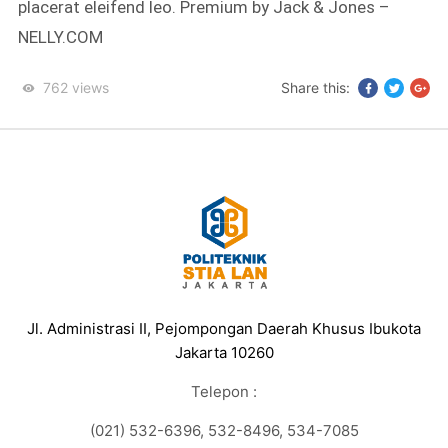
placerat eleifend leo. Premium by Jack & Jones –
NELLY.COM
762
views
Share this:
Jl. Administrasi II, Pejompongan Daerah Khusus Ibukota
Jakarta 10260
Telepon :
(021) 532-6396, 532-8496, 534-7085