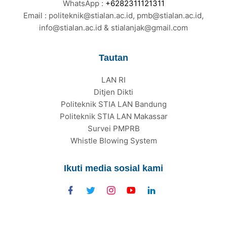
WhatsApp :
+6282311121311
Email : politeknik@stialan.ac.id, pmb@stialan.ac.id,
info@stialan.ac.id & stialanjak@gmail.com
Tautan
LAN RI
Ditjen Dikti
Politeknik STIA LAN Bandung
Politeknik STIA LAN Makassar
Survei PMPRB
Whistle Blowing System
Ikuti media sosial kami