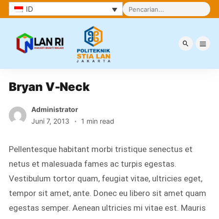
ID
Berita
Bryan V-Neck
Administrator
Juni 7, 2013
1 min read
Pellentesque habitant morbi tristique senectus et
netus et malesuada fames ac turpis egestas.
Vestibulum tortor quam, feugiat vitae, ultricies eget,
tempor sit amet, ante. Donec eu libero sit amet quam
egestas semper. Aenean ultricies mi vitae est. Mauris