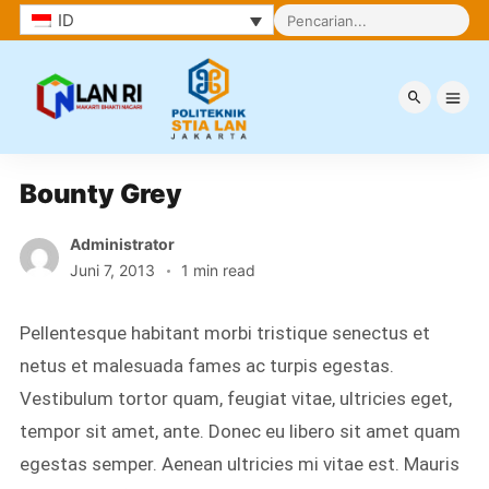
ID
Berita
Bounty Grey
Administrator
Juni 7, 2013
1 min read
Pellentesque habitant morbi tristique senectus et
netus et malesuada fames ac turpis egestas.
Vestibulum tortor quam, feugiat vitae, ultricies eget,
tempor sit amet, ante. Donec eu libero sit amet quam
egestas semper. Aenean ultricies mi vitae est. Mauris