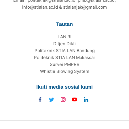
Email : politeknik@stialan.ac.id, pmb@stialan.ac.id,
info@stialan.ac.id & stialanjak@gmail.com
Tautan
LAN RI
Ditjen Dikti
Politeknik STIA LAN Bandung
Politeknik STIA LAN Makassar
Survei PMPRB
Whistle Blowing System
Ikuti media sosial kami