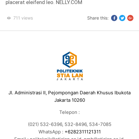
placerat eleifend leo. NELLY.COM
711
views
Share this:
Jl. Administrasi II, Pejompongan Daerah Khusus Ibukota
Jakarta 10260
Telepon :
(021) 532-6396, 532-8496, 534-7085
WhatsApp :
+6282311121311