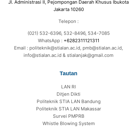
Jl. Administrasi II, Pejompongan Daerah Khusus Ibukota
Jakarta 10260
Telepon :
(021) 532-6396, 532-8496, 534-7085
WhatsApp :
+6282311121311
Email : politeknik@stialan.ac.id, pmb@stialan.ac.id,
info@stialan.ac.id & stialanjak@gmail.com
Tautan
LAN RI
Ditjen Dikti
Politeknik STIA LAN Bandung
Politeknik STIA LAN Makassar
Survei PMPRB
Whistle Blowing System