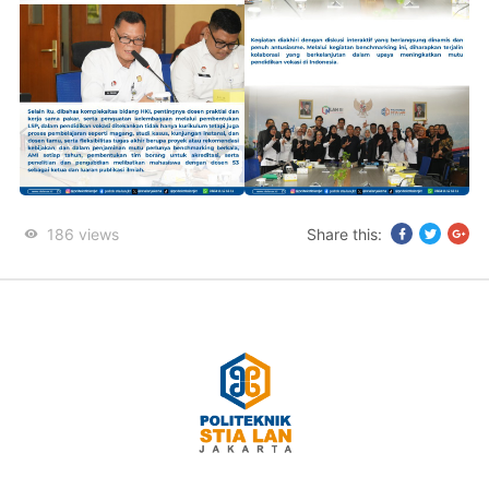
186
views
Share this: