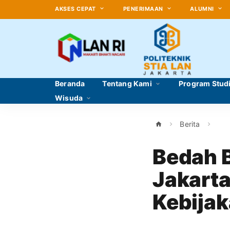
AKSES CEPAT
PENERIMAAN
ALUMNI
Beranda
Tentang Kami
Program Stud
Wisuda
Berita
Bedah B
Jakarta
Kebijak
Indones