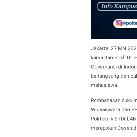
Jakarta, 27 Mei 20
karya dari Prof. Dr.
Governansi di Indon
berlangsung dari puk
mahasiswa.
Pembahasan buku ini
Widyaiswara dari B
Politeknik STIA LAN 
merupakan Dosen di 