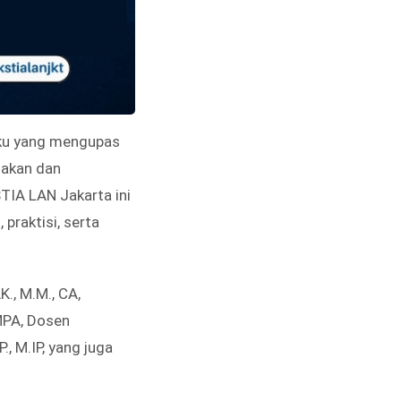
uku yang mengupas
ijakan dan
STIA LAN Jakarta ini
praktisi, serta
., M.M., CA,
MPA, Dosen
., M.IP, yang juga