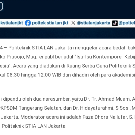
24 – Politeknik STIA LAN Jakarta menggelar acara bedah b
 Eko Prasojo, Mag.rer.publ berjudul “Isu-Isu Kontemporer Keb
esia”. Acara yang diadakan di Ruang Serba Guna Politeknik 
ul 08:30 hingga 12:00 WIB dan dihadiri oleh para akademisi, 
 dipandu oleh dua narasumber, yaitu Dr. Tr. Ahmad Muam, AK
PKPSDM Tangerang Selatan, dan Dr. Hidayaturahmi, S.Sos., 
Jakarta. Moderator acara ini adalah Faza Dhora Nailufar, S.IP
Politeknik STIA LAN Jakarta.