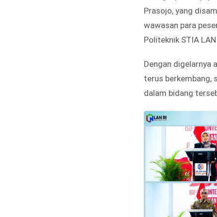
Prasojo, yang disam
wawasan para pesert
Politeknik STIA LAN
Dengan digelarnya a
terus berkembang, s
dalam bidang terse