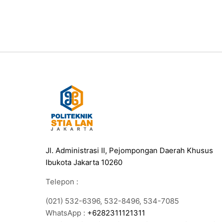
Jl. Administrasi II, Pejompongan Daerah Khusus
Ibukota Jakarta 10260
Telepon :
(021) 532-6396, 532-8496, 534-7085
WhatsApp :
+6282311121311