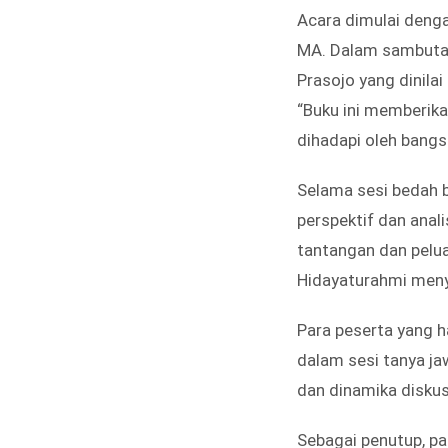
Acara dimulai denga
MA. Dalam sambutann
Prasojo yang dinilai
“Buku ini memberik
dihadapi oleh bangsa
Selama sesi bedah 
perspektif dan ana
tantangan dan pelua
Hidayaturahmi meny
Para peserta yang h
dalam sesi tanya ja
dan dinamika diskus
Sebagai penutup, pa