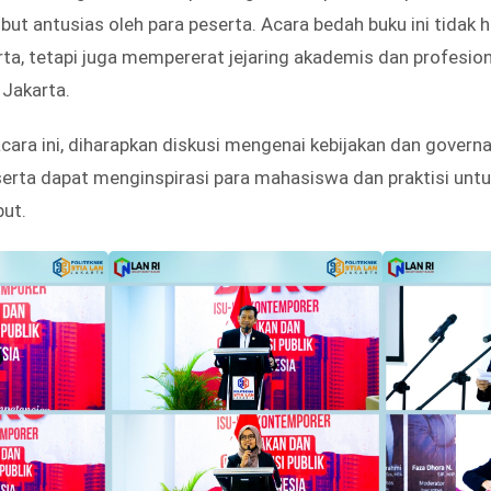
but antusias oleh para peserta. Acara bedah buku ini tida
a, tetapi juga mempererat jejaring akademis dan profesion
 Jakarta.
cara ini, diharapkan diskusi mengenai kebijakan dan governa
erta dapat menginspirasi para mahasiswa dan praktisi untuk
but.