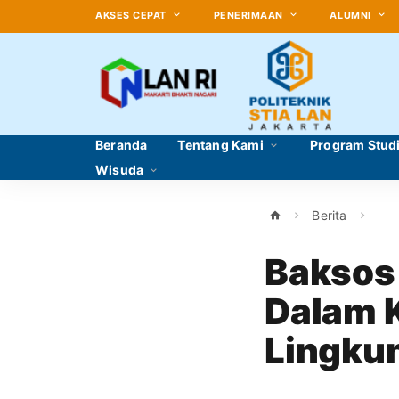
AKSES CEPAT
PENERIMAAN
ALUMNI
Beranda
Tentang Kami
Program Stud
Wisuda
Berita
Baksos
Dalam K
Lingku