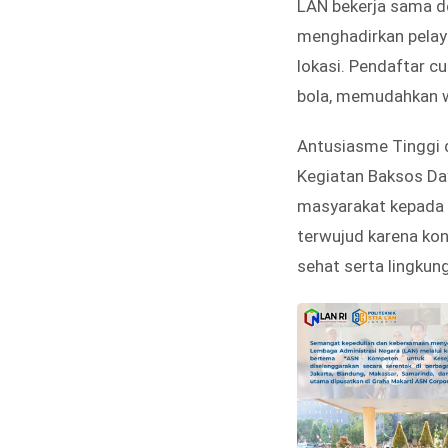
LAN bekerja sama de
menghadirkan pelay
lokasi. Pendaftar 
bola, memudahkan wa
Antusiasme Tinggi 
Kegiatan Baksos Da
masyarakat kepada 
terwujud karena kon
sehat serta lingkun