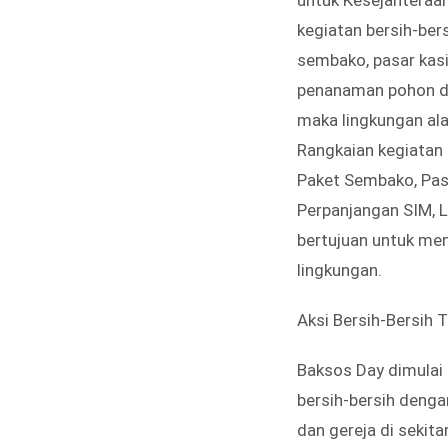
kegiatan bersih-be
sembako, pasar kasi
penanaman pohon di 
maka lingkungan ala
Rangkaian kegiatan 
Paket Sembako, Pas
Perpanjangan SIM, L
bertujuan untuk me
lingkungan.
Aksi Bersih-Bersih
Baksos Day dimulai
bersih-bersih deng
dan gereja di sekit