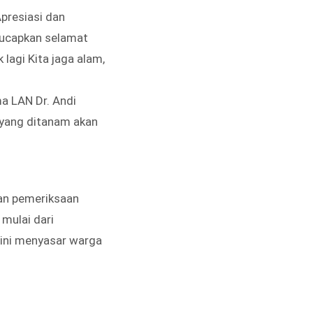
presiasi dan
gucapkan selamat
lagi Kita jaga alam,
ma LAN Dr. Andi
 yang ditanam akan
nan pemeriksaan
mulai dari
 ini menyasar warga