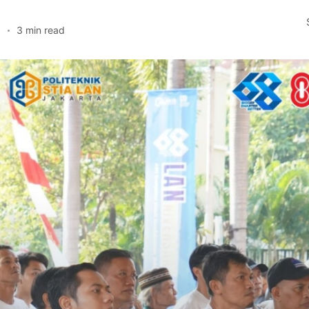
5
3 min read