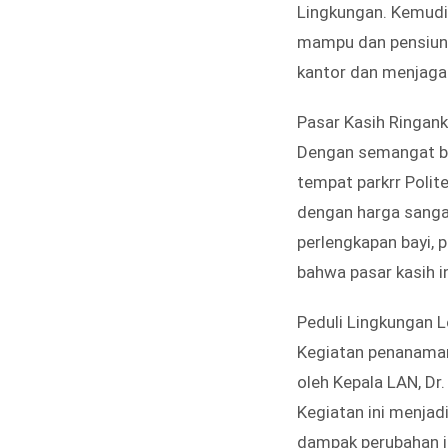
Lingkungan. Kemudi
mampu dan pensiuna
kantor dan menjaga
Pasar Kasih Ringan
Dengan semangat ber
tempat parkrr Polit
dengan harga sangat 
perlengkapan bayi, 
bahwa pasar kasih 
Peduli Lingkungan
Kegiatan penanaman
oleh Kepala LAN, Dr
Kegiatan ini menjad
dampak perubahan i