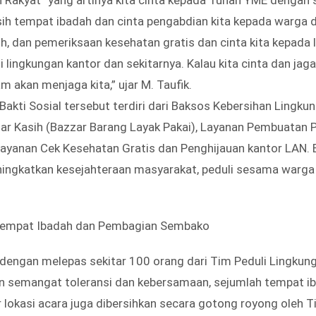
rsih tempat ibadah dan cinta pengabdian kita kepada warga
h, dan pemeriksaan kesehatan gratis dan cinta kita kepada
lingkungan kantor dan sekitarnya. Kalau kita cinta dan jag
m akan menjaga kita,” ujar M. Taufik.
Bakti Sosial tersebut terdiri dari Baksos Kebersihan Lingku
ar Kasih (Bazzar Barang Layak Pakai), Layanan Pembuatan 
ayanan Cek Kesehatan Gratis dan Penghijauan kantor LAN. 
ningkatkan kesejahteraan masyarakat, peduli sesama warga 
 Tempat Ibadah dan Pembagian Sembako
 dengan melepas sekitar 100 orang dari Tim Peduli Lingkun
an semangat toleransi dan kebersamaan, sejumlah tempat ib
ar lokasi acara juga dibersihkan secara gotong royong oleh T