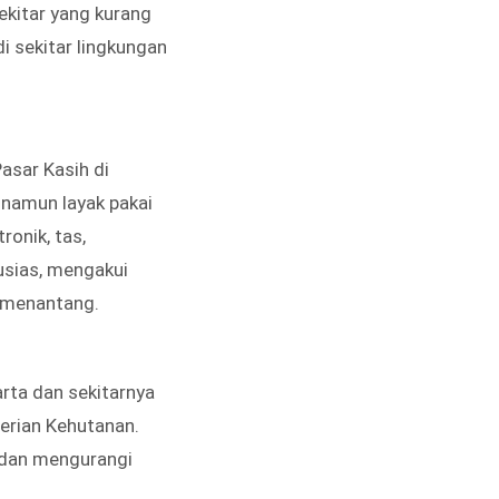
kitar yang kurang
 sekitar lingkungan
asar Kasih di
 namun layak pakai
ronik, tas,
usias, mengakui
 menantang.
rta dan sekitarnya
erian Kehutanan.
m dan mengurangi