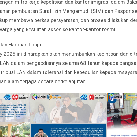
ngan mitra kerja kepolisian dan kantor imigrasi dalam Bak
anan pembuatan Surat Izin Mengemudi (SIM) dan Paspor se
cukup membawa berkas persyaratan, dan proses dilakukan d
rga yang kesulitan akses ke kantor-kantor resmi.
dan Harapan Lanjut
y 2025 ini diharapkan akan menumbuhkan kecintaan dan citr
LAN dalam pengabdiannya selama 68 tahun kepada bangsa d
tribusi LAN dalam toleransi dan kepedulian kepada masyara
gan alam terjaga secara berkelanjutan.