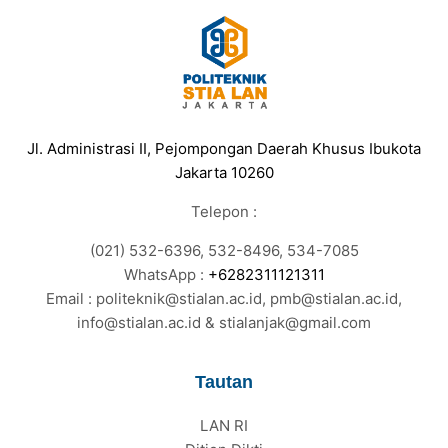
Jl. Administrasi II, Pejompongan Daerah Khusus Ibukota
Jakarta 10260
Telepon :
(021) 532-6396, 532-8496, 534-7085
WhatsApp :
+6282311121311
Email : politeknik@stialan.ac.id, pmb@stialan.ac.id,
info@stialan.ac.id & stialanjak@gmail.com
Tautan
LAN RI