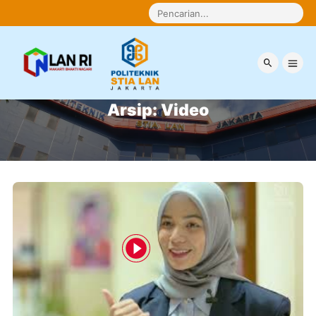
Arsip:
Video