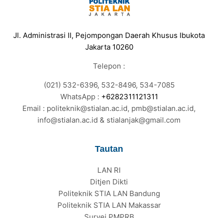
Jl. Administrasi II, Pejompongan Daerah Khusus Ibukota
Jakarta 10260
Telepon :
(021) 532-6396, 532-8496, 534-7085
WhatsApp :
+6282311121311
Email : politeknik@stialan.ac.id, pmb@stialan.ac.id,
info@stialan.ac.id & stialanjak@gmail.com
Tautan
LAN RI
Ditjen Dikti
Politeknik STIA LAN Bandung
Politeknik STIA LAN Makassar
Survei PMPRB